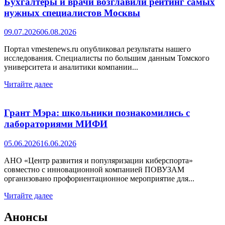
Бухгалтеры и врачи возглавили рейтинг самых
нужных специалистов Москвы
09.07.2026
06.08.2026
Портал vmestenews.ru опубликовал результаты нашего
исследования. Специалисты по большим данным Томского
университета и аналитики компании...
Читайте далее
Грант Мэра: школьники познакомились с
лабораториями МИФИ
05.06.2026
16.06.2026
АНО «Центр развития и популяризации киберспорта»
совместно с инновационной компанией ПОВУЗАМ
организовано профориентационное мероприятие для...
Читайте далее
Анонсы