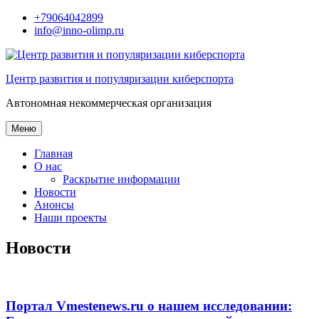
Перейти
+79064042899
к
info@inno-olimp.ru
содержимому
Центр развития и популяризации киберспорта
Автономная некоммерческая организация
Меню
Главная
О нас
Раскрытие информации
Новости
Анонсы
Наши проекты
Новости
Портал Vmestenews.ru о нашем исследовании: