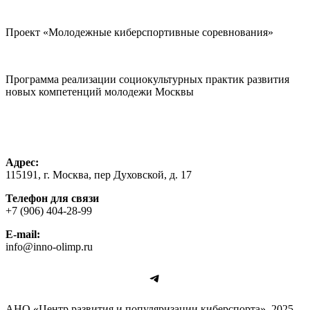
Проект «Молодежные киберспортивные соревнования»
Программа реализации социокультурных практик развития
новых компетенций молодежи Москвы
Адрес:
115191, г. Москва, пер Духовской, д. 17
Телефон для связи
+7 (906) 404-28-99
E-mail:
info@inno-olimp.ru
Telegram
АНО «Центр развития и популяризации киберспорта». 2025