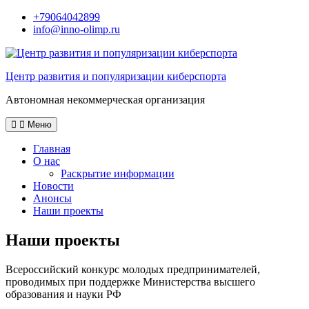
Перейти
+79064042899
к
info@inno-olimp.ru
содержимому
Центр развития и популяризации киберспорта
Автономная некоммерческая организация
Меню
Главная
О нас
Раскрытие информации
Новости
Анонсы
Наши проекты
Наши проекты
Всероссийский конкурс молодых предпринимателей,
проводимых при поддержке Министерства высшего
образования и науки РФ