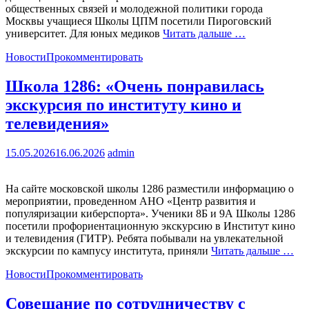
общественных связей и молодежной политики города
Москвы учащиеся Школы ЦПМ посетили Пироговский
университет. Для юных медиков
Читать дальше …
Новости
Прокомментировать
Школа 1286: «Очень понравилась
экскурсия по институту кино и
телевидения»
15.05.2026
16.06.2026
admin
На сайте московской школы 1286 разместили информацию о
мероприятии, проведенном АНО «Центр развития и
популяризации киберспорта». Ученики 8Б и 9А Школы 1286
посетили профориентационную экскурсию в Институт кино
и телевидения (ГИТР). Ребята побывали на увлекательной
экскурсии по кампусу института, приняли
Читать дальше …
Новости
Прокомментировать
Совещание по сотрудничеству с