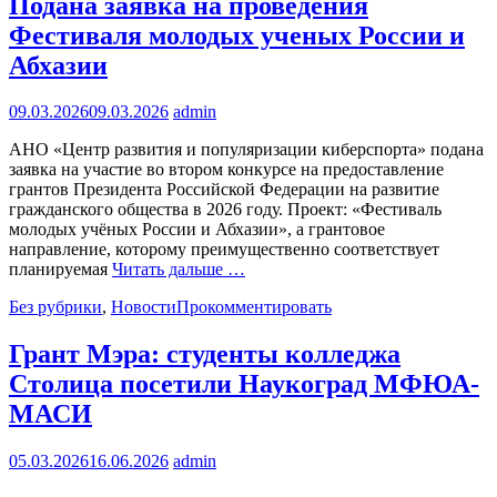
Подана заявка на проведения
Фестиваля молодых ученых России и
Абхазии
09.03.2026
09.03.2026
admin
АНО «Центр развития и популяризации киберспорта» подана
заявка на участие во втором конкурсе на предоставление
грантов Президента Российской Федерации на развитие
гражданского общества в 2026 году. Проект: «Фестиваль
молодых учёных России и Абхазии», а грантовое
направление, которому преимущественно соответствует
планируемая
Читать дальше …
Без рубрики
,
Новости
Прокомментировать
Грант Мэра: студенты колледжа
Столица посетили Наукоград МФЮА-
МАСИ
05.03.2026
16.06.2026
admin