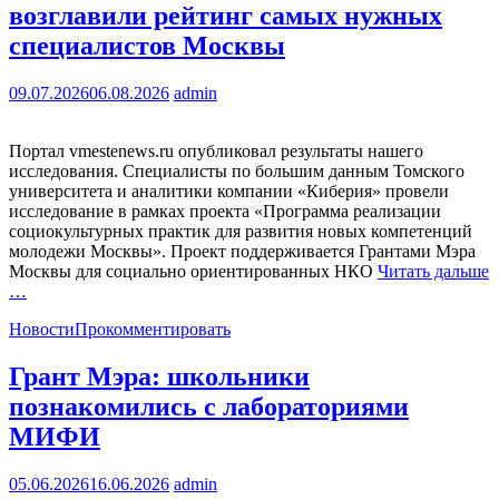
возглавили рейтинг самых нужных
специалистов Москвы
09.07.2026
06.08.2026
admin
Портал vmestenews.ru опубликовал результаты нашего
исследования. Специалисты по большим данным Томского
университета и аналитики компании «Киберия» провели
исследование в рамках проекта «Программа реализации
социокультурных практик для развития новых компетенций
молодежи Москвы». Проект поддерживается Грантами Мэра
Москвы для социально ориентированных НКО
Читать дальше
…
Новости
Прокомментировать
Грант Мэра: школьники
познакомились с лабораториями
МИФИ
05.06.2026
16.06.2026
admin