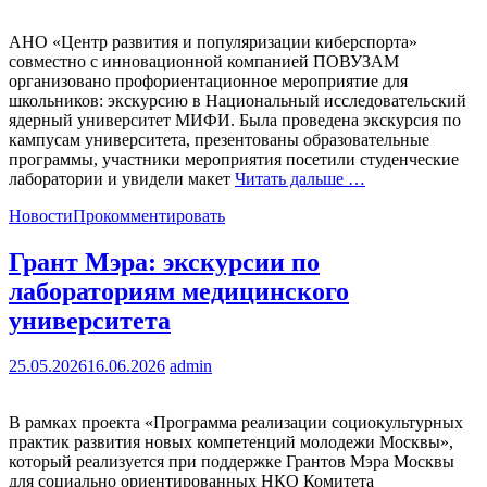
АНО «Центр развития и популяризации киберспорта»
совместно с инновационной компанией ПОВУЗАМ
организовано профориентационное мероприятие для
школьников: экскурсию в Национальный исследовательский
ядерный университет МИФИ. Была проведена экскурсия по
кампусам университета, презентованы образовательные
программы, участники мероприятия посетили студенческие
лаборатории и увидели макет
Читать дальше …
Новости
Прокомментировать
Грант Мэра: экскурсии по
лабораториям медицинского
университета
25.05.2026
16.06.2026
admin
В рамках проекта «Программа реализации социокультурных
практик развития новых компетенций молодежи Москвы»,
который реализуется при поддержке Грантов Мэра Москвы
для социально ориентированных НКО Комитета