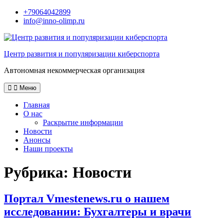
Перейти
+79064042899
к
info@inno-olimp.ru
содержимому
Центр развития и популяризации киберспорта
Автономная некоммерческая организация
Меню
Главная
О нас
Раскрытие информации
Новости
Анонсы
Наши проекты
Рубрика:
Новости
Портал Vmestenews.ru о нашем
исследовании: Бухгалтеры и врачи