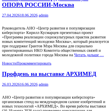
ОПОРА РОССИИ-Москва
27.04.2026
18.06.2026
admin
Руководитель АНО «Центр развития и популяризации
киберспорта» Кирилл Кусмарцев презентовал проект
«Программа реализации социокультурных практик развития
новых компетенций молодежи Москвы», который реализуется
при поддержке Грантов Мэра Москвы для социально
ориентированных НКО Комитета общественных связей и
молодежной политики города Москвы на
Читать дальше …
Новости
Прокомментировать
Профдень на выставке АРХИМЕД
26.03.2026
16.06.2026
admin
АНО «Центр развития и популяризации киберспорта»
организован стенд на международном салоне изобретений и
новых технологий «АРХИМЕД». Во время работы выставки
(16-19 марта 2026 года) проведены консультации для