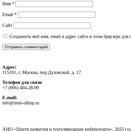
Имя
*
Email
*
Сайт
Сохранить моё имя, email и адрес сайта в этом браузере д
Адрес:
115191, г. Москва, пер Духовской, д. 17
Телефон для связи
+7 (906) 404-28-99
E-mail:
info@inno-olimp.ru
АНО «Центр развития и популяризации киберспорта». 2025 го