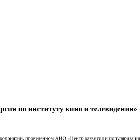
рсия по институту кино и телевидения»
ероприятии, проведенном АНО «Центр развития и популяризации