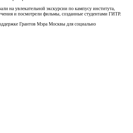
ли на увлекательной экскурсии по кампусу института,
бучения и посмотрели фильмы, созданные студентами ГИТР.
оддержке Грантов Мэра Москвы для социально