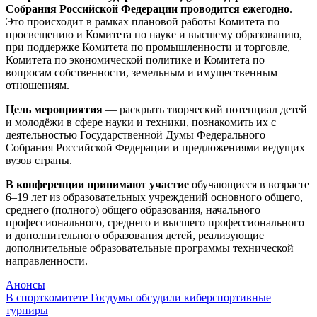
Собрания Российской Федерации проводится ежегодно
.
Это происходит в рамках плановой работы Комитета по
просвещению и Комитета по науке и высшему образованию,
при поддержке Комитета по промышленности и торговле,
Комитета по экономической политике и Комитета по
вопросам собственности, земельным и имущественным
отношениям.
Цель мероприятия
— раскрыть творческий потенциал детей
и молодёжи в сфере науки и техники, познакомить их с
деятельностью Государственной Думы Федерального
Собрания Российской Федерации и предложениями ведущих
вузов страны.
В конференции принимают участие
обучающиеся в возрасте
6–19 лет из образовательных учреждений основного общего,
среднего (полного) общего образования, начального
профессионального, среднего и высшего профессионального
и дополнительного образования детей, реализующие
дополнительные образовательные программы технической
направленности.
Анонсы
Навигация
В спорткомитете Госдумы обсудили киберспортивные
турниры