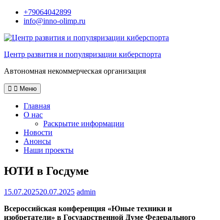
Перейти
+79064042899
к
info@inno-olimp.ru
содержимому
Центр развития и популяризации киберспорта
Автономная некоммерческая организация
Меню
Главная
О нас
Раскрытие информации
Новости
Анонсы
Наши проекты
ЮТИ в Госдуме
15.07.2025
20.07.2025
admin
Всероссийская конференция «Юные техники и
изобретатели» в Государственной Думе Федерального